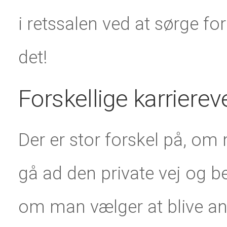
i retssalen ved at sørge fo
det!
Forskellige karrierev
Der er stor forskel på, o
gå ad den private vej og be
om man vælger at blive an