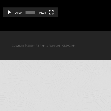
00:00
06:08
Copyright © 2026 · All Rights Reserved · Gk2003.dk