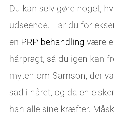
Du kan selv gøre noget, hvi
udseende. Har du for eksem
en
PRP behandling
være en
hårpragt, så du igen kan 
myten om Samson, der var
sad i håret, og da en elske
han alle sine kræfter. Mås