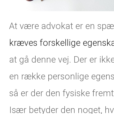
At være advokat er en spæ
kræves forskellige egensk
at gå denne vej. Der er ik
en række personlige egensk
så er der den fysiske frem
Især betyder den noget, hv