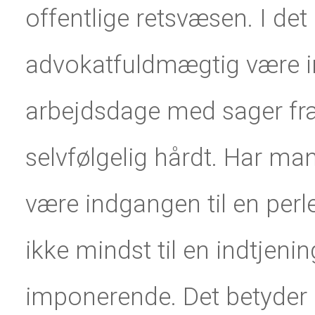
offentlige retsvæsen. I de
advokatfuldmægtig være in
arbejdsdage med sager fra 
selvfølgelig hårdt. Har ma
være indgangen til en per
ikke mindst til en indtjen
imponerende. Det betyder