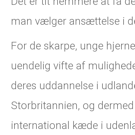
Det er tit nemmere at få d
man vælger ansættelse i de
For de skarpe, unge hjerne
uendelig vifte af mulighed
deres uddannelse i udlande
Storbritannien, og dermed 
international kæde i uden