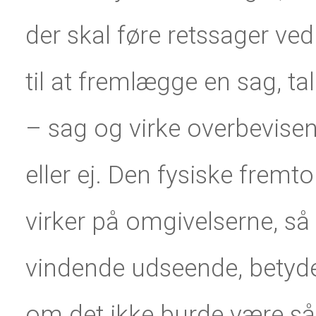
der skal føre retssager ve
til at fremlægge en sag, tale
– sag og virke overbevise
eller ej. Den fysiske frem
virker på omgivelserne, s
vindende udseende, betyder 
om det ikke burde være s