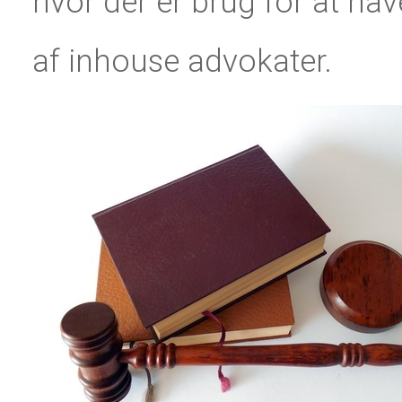
hvor der er brug for at hav
af inhouse advokater.