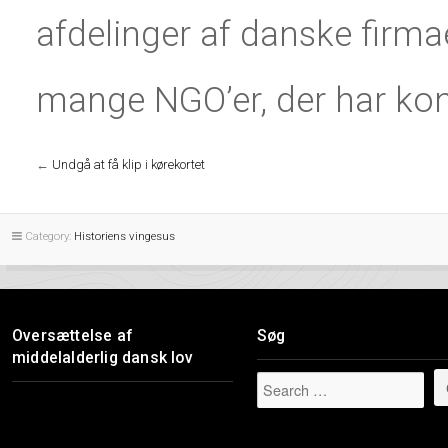
afdelinger af danske firmaer
mange NGO’er, der har kon
←
Undgå at få klip i kørekortet
Category:
Historiens vingesus
Oversættelse af
Søg
middelalderlig dansk lov
Videoafspiller