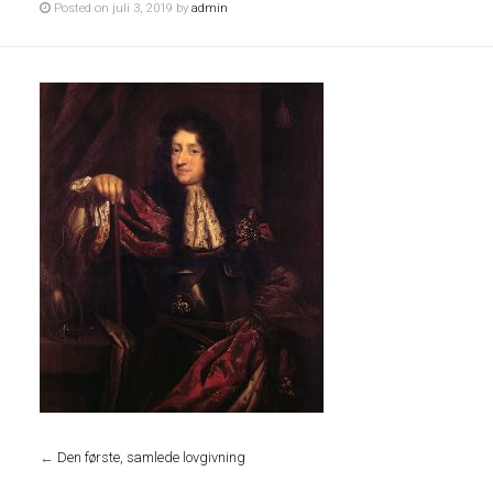
Posted on juli 3, 2019 by
admin
←
Den første, samlede lovgivning