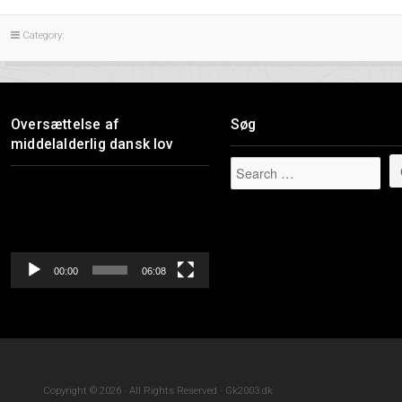
Category:
Oversættelse af
Søg
middelalderlig dansk lov
Videoafspiller
00:00
06:08
Copyright © 2026 · All Rights Reserved · Gk2003.dk