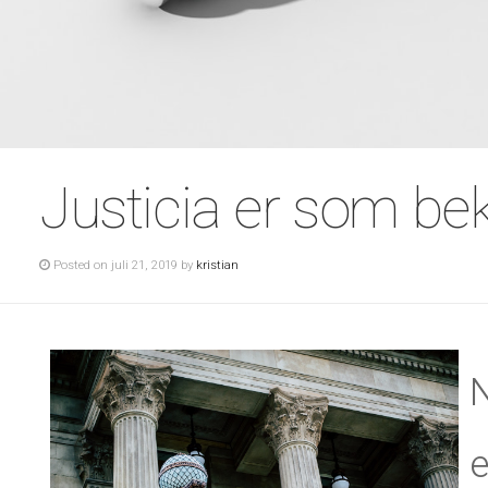
Justicia er som bek
Posted on juli 21, 2019 by
kristian
N
e