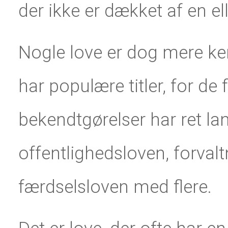
der ikke er dækket af en ell
Nogle love er dog mere ken
har populære titler, for de
bekendtgørelser har ret lan
offentlighedsloven, forval
færdselsloven med flere.