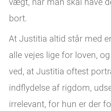
vægt, når man skal have de
bort.
At Justitia altid står med 
alle vejes lige for loven, og
ved, at Justitia oftest por
indflydelse af rigdom, uds
irrelevant, for hun er der