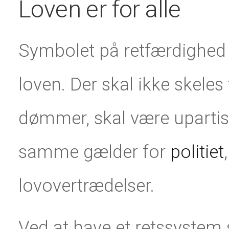
Loven er for alle
Symbolet på retfærdighed vi
loven. Der skal ikke skeles
dømmer, skal være upartis
samme gælder for
politiet
lovovertrædelser.
Ved at have et retssystem s