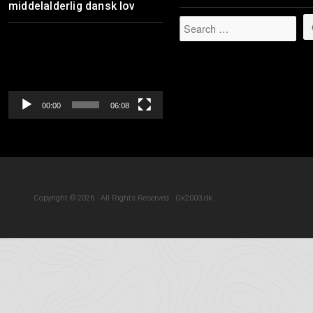
middelalderlig dansk lov
Videoafspiller
00:00
06:08
Copyright © 2026 · All Rights Reserved · Gk2003.dk