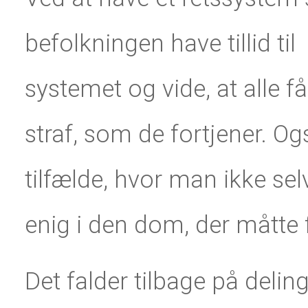
befolkningen have till
id til
systemet og vide, at alle f
straf, som de fortjener. Og
tilfælde, hvor man ikke sel
enig i den dom, der måtte 
Det falder tilbage på delin