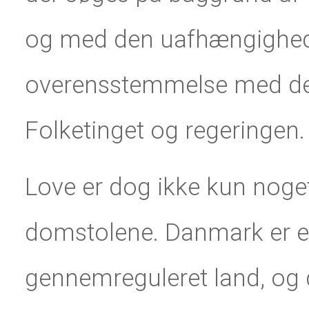
og med den uafhængighe
overensstemmelse med de l
Folketinget og regeringen.
Love er dog ikke kun noget
domstolene. Danmark er et
gennemreguleret land, og 