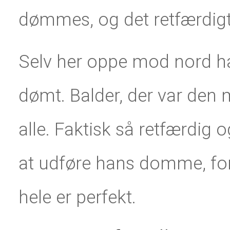
dømmes, og det retfærdigt
Selv her oppe mod nord har
dømt. Balder, der var den 
alle. Faktisk så retfærdig o
at udføre hans domme, for
hele er perfekt.