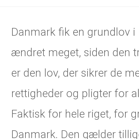
Danmark fik en grundlov i 
ændret meget, siden den trå
er den lov, der sikrer de m
rettigheder og pligter for a
Faktisk for hele riget, for
Danmark. Den gælder tilli