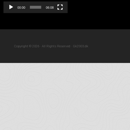
00:00
06:08
Copyright © 2026 · All Rights Reserved · Gk2003.dk