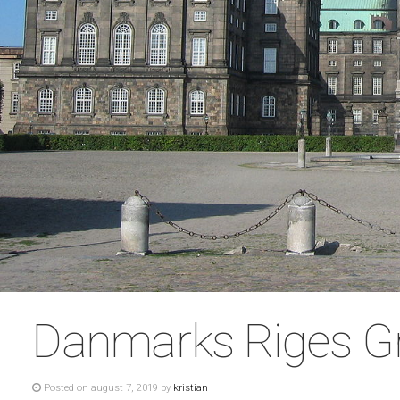
Danmarks Riges G
Posted on august 7, 2019 by
kristian