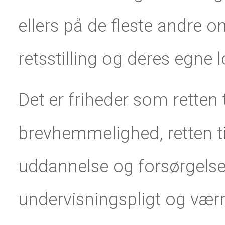
ellers på de fleste andre 
retsstilling og deres egne l
Det er friheder som retten t
brevhemmelighed, retten til
uddannelse og forsørgelse,
undervisningspligt og værn