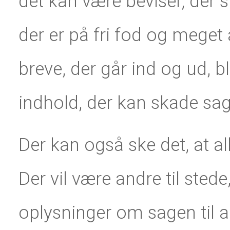
det kan være beviser, der 
der er på fri fod og meget 
breve, der går ind og ud, b
indhold, der kan skade sa
Der kan også ske det, at a
Der vil være andre til stede
oplysninger om sagen til a