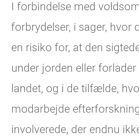
I forbindelse med volds
forbrydelser, i sager, hvor 
en risiko for, at den sigted
under jorden eller forlader
landet, og i de tilfælde, hv
modarbejde efterforskning
involverede, der endnu ikke