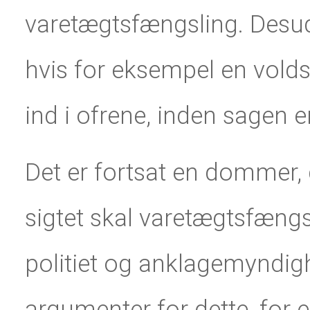
varetægtsfængsling. Desud
hvis for eksempel en voldss
ind i ofrene, inden sagen er
Det er fortsat en dommer, de
sigtet skal varetægtsfængs
politiet og anklagemyndig
argumenter for dette, for ell