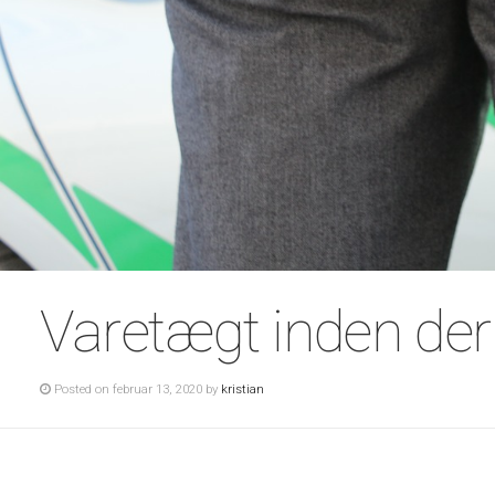
Varetægt inden der
Posted on februar 13, 2020 by
kristian