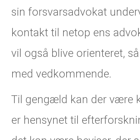
sin forsvarsadvokat underve
kontakt til netop ens adv
vil også blive orienteret, s
med vedkommende.
Til gengæld kan der være 
er hensynet til efterforskn