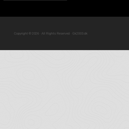
Copyright © 2026 · All Rights Reserved · Gk2003.dk