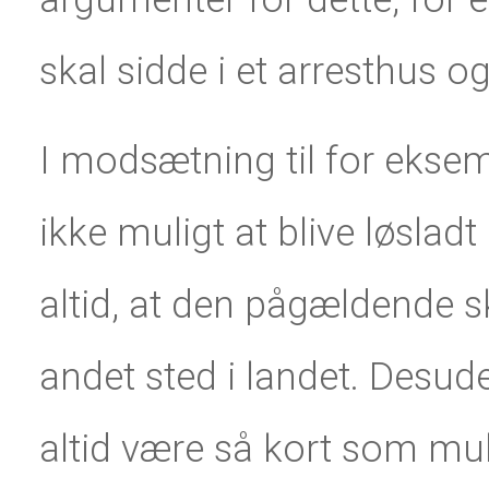
skal sidde i et arresthus o
I modsætning til for ekse
ikke muligt at blive løsla
altid, at den pågældende ska
andet sted i landet. Desu
altid være så kort som mu