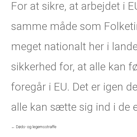
For at sikre, at arbejdet i
samme måde som Folketinge
meget nationalt her i lande
sikkerhed for, at alle kan f
foregår i EU. Det er igen 
alle kan sætte sig ind i de
←
Døds- og legemsstraffe