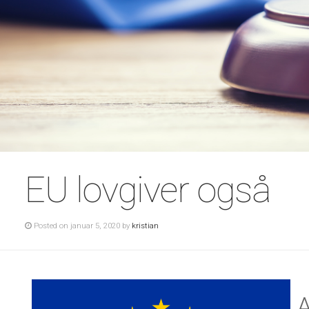
EU lovgiver også
Posted on januar 5, 2020 by
kristian
A