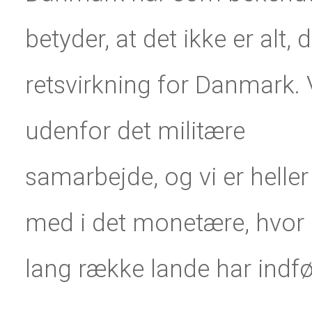
betyder, at det ikke er alt, 
retsvirkning for Danmark. V
udenfor det militære
samarbejde, og vi er heller
med i det monetære, hvor
lang række lande har indf