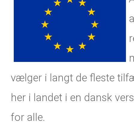
a
r
vælger i langt de fleste ti
her i landet i en dansk vers
for alle.