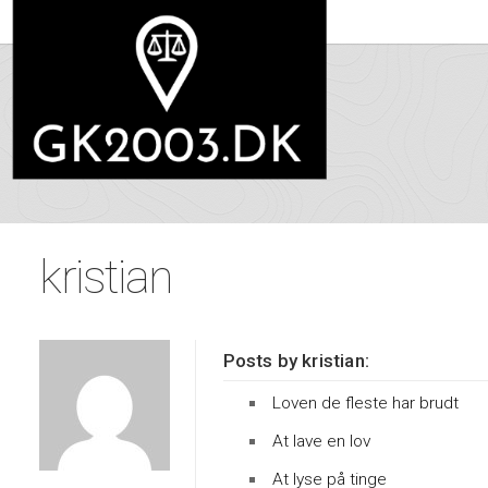
kristian
Posts by kristian:
Loven de fleste har brudt
At lave en lov
At lyse på tinge