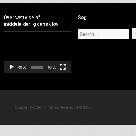
Oversættelse af
Søg
middelalderlig dansk lov
Videoafspiller
00:00
06:08
Copyright © 2026 · All Rights Reserved · Gk2003.dk