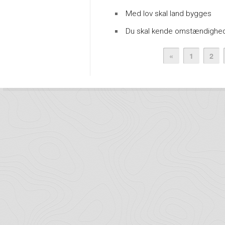
Med lov skal land bygges
Du skal kende omstændighe
«
1
2