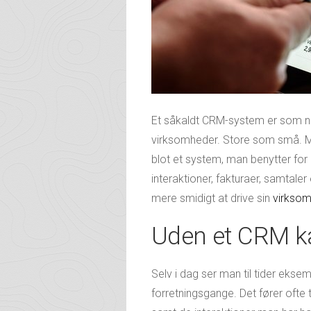
Et såkaldt CRM-system er som næv
virksomheder. Store som små.
blot et system, man benytter for
interaktioner, fakturaer, samtale
mere smidigt at drive sin
virkso
Uden et CRM ka
Selv i dag ser man til tider eks
forretningsgange. Det fører ofte 