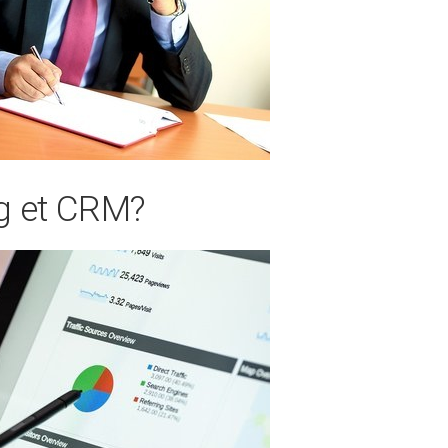
ig et CRM?