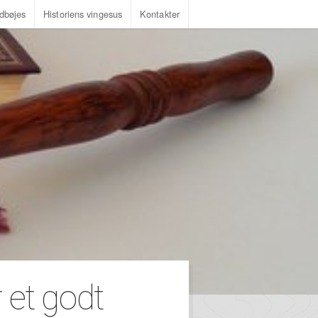
dbøjes
Historiens vingesus
Kontakter
 et godt