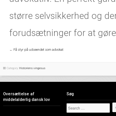
større selvsikkerhed og d
forudsætninger for at gøre 
←
Få styr på udseendet som advokat
Category:
Historiens vingesus
Oversættelse af
Søg
middelalderlig dansk lov
Videoafspiller