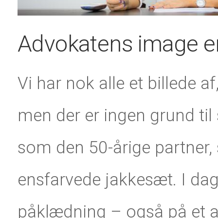
Advokatens image er 
Vi har nok alle et billede 
men der er ingen grund ti
som den 50-årige partner,
ensfarvede jakkesæt. I dag 
påklædning – også på et a